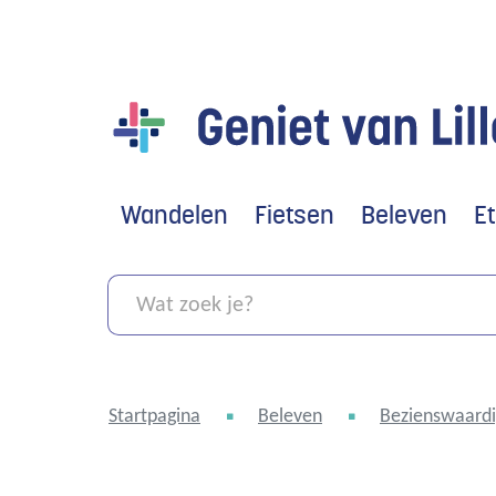
Geniet
van
Lille
Wandelen
Fietsen
Beleven
E
Wat
zoek
je?
Startpagina
Beleven
Bezienswaard