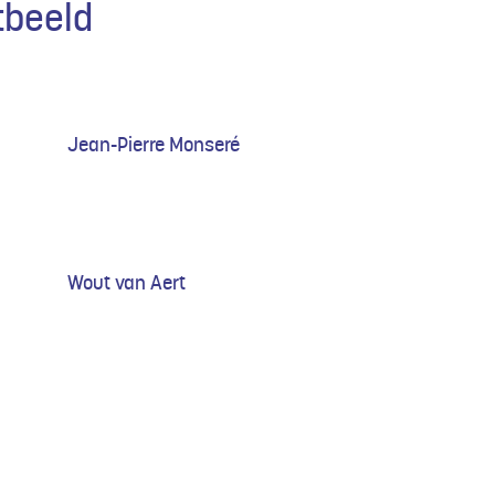
tbeeld
Jean-Pierre Monseré
Wout van Aert