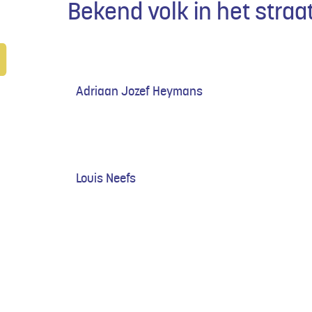
Bekend volk in het straa
Adriaan Jozef Heymans
Louis Neefs