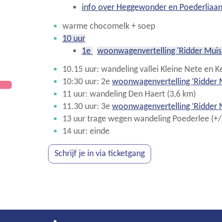
info over Heggewonder en Poederliaan
warme chocomelk + soep
10 uur
1e
woonwagenvertelling 'Ridder Muis
10.15 uur: wandeling vallei Kleine Nete en 
10:30 uur: 2e
woonwagenvertelling ‘Ridder 
11 uur: wandeling Den Haert (3,6 km)
11.30 uur: 3e
woonwagenvertelling ‘Ridder 
13 uur trage wegen wandeling Poederlee (+/
14 uur: einde
Schrijf je in via ticketgang