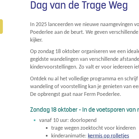
Dag van de Trage Weg
In 2025 lanceerden we nieuwe naamgevingen voo
Poederlee aan de beurt. We geven verschillende
kijker.
Op zondag 18 oktober organiseren we een ideale
gegidste wandelingen van verschillende afstande
kindervoorstellingen. Zo valt er voor iedereen ie
Ontdek nu al het volledige programma en schrijf 
wandeling of voorstelling kan je genieten van
De opbrengst gaat naar Ferm Poederlee.
Zondag 18 oktober - In de voetsporen van 
vanaf 10 uur: doorlopend
trage wegen zoektocht voor kinderen
kinderanimatie:
kermis op rolletjes