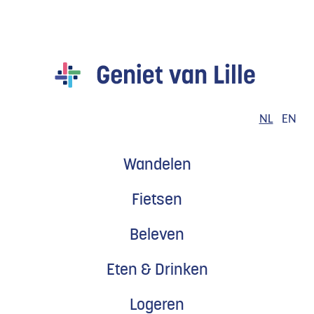
Naar
inhoud
Geniet
van
Lille
NL
EN
Wandelen
Fietsen
Beleven
Eten & Drinken
Logeren