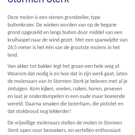
naar
Deze molen is een stenen grondzeiler, type
buitenkruier. De wieken worden van op de begane
links
grond opgezeild en langs buiten door middel van een
kruihaspel naar de wind gezet. Met een spanwijdte van
26,5 meter is het één van de grootste molens in het
land.
Van akker tot bakker legt het graan een hele weg af.
Waarom dat nodig is en hoe dat in zijn werk gaat, laten
de molenaars van
In Stormen Sterk
je beleven met al je
zintuigen. Kom kijken, voelen, ruiken, horen, proeven
en laat je onderdompelen in een oude maar boeiende
wereld. Daarna smaken die boterham, die pistolet en
dat stokbrood nog lekkerder!
De vrijwillige molenaars stellen de molen
In Stormen
Sterk
open voor bezoekers, en vertellen enthousiast